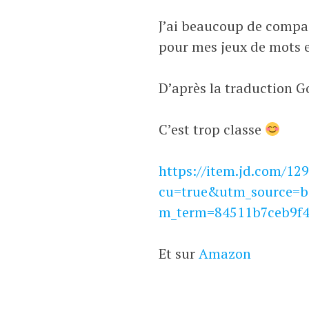
J’ai beaucoup de compas
pour mes jeux de mots e
D’après la traduction Goo
C’est trop classe
https://item.jd.com/12
cu=true&utm_source=
m_term=84511b7ceb9f4
Et sur
Amazon