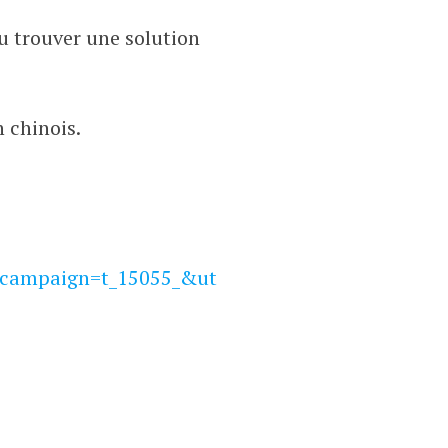
u trouver une solution
n chinois.
campaign=t_15055_&ut