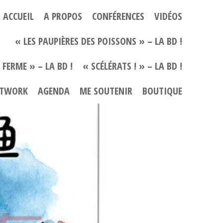
ACCUEIL
A PROPOS
CONFÉRENCES
VIDÉOS
« LES PAUPIÈRES DES POISSONS » – LA BD !
 FERME » – LA BD !
« SCÉLÉRATS ! » – LA BD !
TWORK
AGENDA
ME SOUTENIR
BOUTIQUE